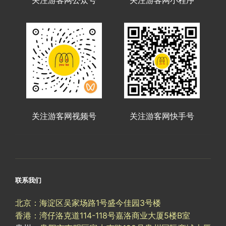
关注游客网视频号
关注游客网快手号
联系我们
北京：海淀区吴家场路1号盛今佳园3号楼
香港：湾仔洛克道114-118号嘉洛商业大厦5楼B室