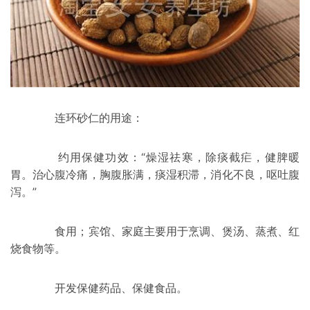
连环砂仁的用途：
约用保健功效：“燥湿祛寒，除痰截疟，健脾暖
胃。治心腹冷痛，胸腹胀满，痰湿积滞，消化不良，呕吐腹
泻。”
食用；宾馆、家庭主要用于烹调、煲汤、蒸煮、红
烧食物等。
开发保健药品、保健食品。