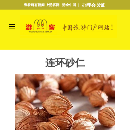
办理会员证
查看所有新闻 上游客网 游全中国 ｜
连环砂仁