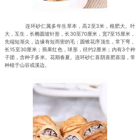
连环砂仁属多年生草本，高2至3米，根肥大。叶
大，互生，长椭圆坡针形，长30至70厘米，宽7至15厘米，
先端短渐尖，边缘有短而密的毛；圆锥花序顶生，常下弯，
长15至30厘米；蒴果红色，球形，径约2厘米；内有3个种
子团，含种子多米。花期春夏。连环砂仁喜阴喜肥喜湿，常
种植于山谷或溪边。