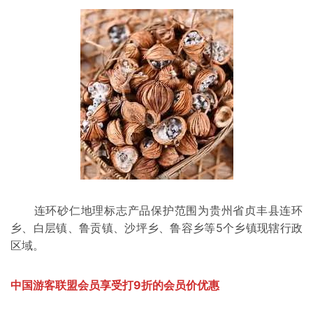
连环砂仁地理标志产品保护范围为贵州省
贞丰县
连环
乡、白层镇、鲁贡镇、沙坪乡、鲁容乡等5个乡镇现辖行政
区域。
中国游客联盟会员享受打9折的会员价优惠