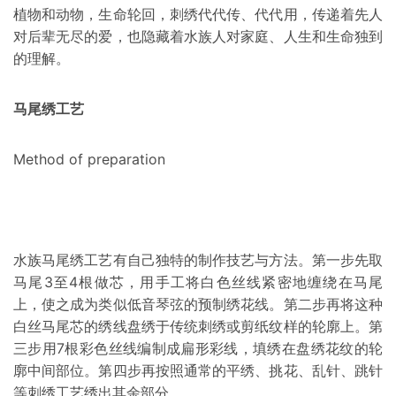
植物和动物，生命轮回，刺绣代代传、代代用，传递着先人
对后辈无尽的爱，也隐藏着水族人对家庭、人生和生命独到
的理解。
马尾绣工艺
Method of preparation
水族马尾绣工艺有自己独特的制作技艺与方法。第一步先取
马尾3至4根做芯，用手工将白色丝线紧密地缠绕在马尾
上，使之成为类似低音琴弦的预制绣花线。第二步再将这种
白丝马尾芯的绣线盘绣于传统刺绣或剪纸纹样的轮廓上。第
三步用7根彩色丝线编制成扁形彩线，填绣在盘绣花纹的轮
廓中间部位。第四步再按照通常的平绣、挑花、乱针、跳针
等刺绣工艺绣出其余部分。