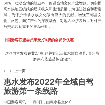
60%，拉动当地的就业率，促进当地文化产业增效、切实提
高水族地区绣娘的经济收入和生活质量，为促进社会和谐发
展，为保护传承水族文化做出巨大的贡献。增强三都县文
化、旅游、商贸产业的深度融合，对地方经济发展，对外开
放交流起到重要的推动作用。
中国游客联盟会员享受打9折的会员价优惠
这些内容发布在
黄宏
在
购
并标记
三都水族自治县
,
贵州省
,
黔南布依族苗族自治州
.
← 上一页
惠水发布2022年全域自驾
旅游第一条线路
中国游客网讯： 1月8日，由惠水县文体广...