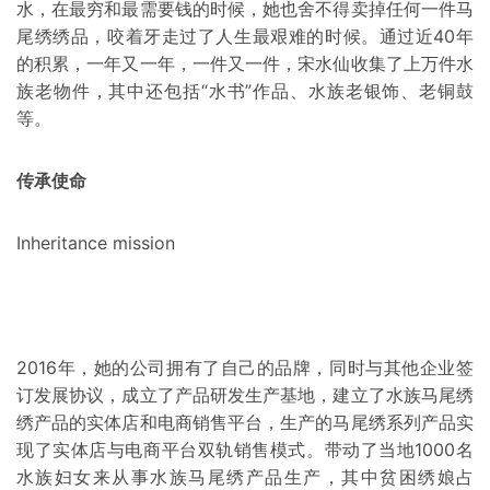
水，在最穷和最需要钱的时候，她也舍不得卖掉任何一件马
尾绣绣品，咬着牙走过了人生最艰难的时候。通过近40年
的积累，一年又一年，一件又一件，宋水仙收集了上万件水
族老物件，其中还包括“水书”作品、水族老银饰、老铜鼓
等。
传承使命
Inheritance mission
2016年，她的公司拥有了自己的品牌，同时与其他企业签
订发展协议，成立了产品研发生产基地，建立了水族马尾绣
绣产品的实体店和电商销售平台，生产的马尾绣系列产品实
现了实体店与电商平台双轨销售模式。带动了当地1000名
水族妇女来从事水族马尾绣产品生产，其中贫困绣娘占