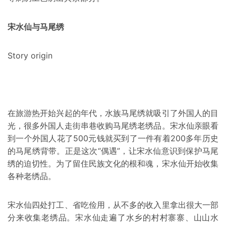
宋水仙与马尾绣
Story origin
在旅游热开始兴起的年代，水族马尾绣就吸引了外国人的目
光，很多外国人走街串巷收购马尾绣老绣品。宋水仙亲眼看
到一个外国人花了500元钱就买到了一件有着200多年历史
的马尾绣背带。正是这次“偶遇”，让宋水仙意识到保护马尾
绣的迫切性。为了留住民族文化的根和魂，宋水仙开始收集
各种老绣品。
宋水仙四处打工、省吃俭用，从不多的收入里拿出很大一部
分来收集老绣品。宋水仙走遍了水乡的村村寨寨、山山水