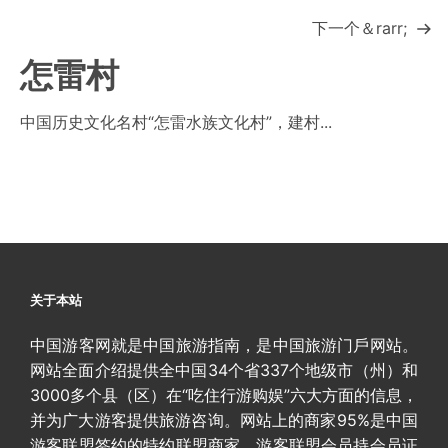
下一个＆rarr;
怎雷村
中国历史文化名村“怎雷水族文化村”，建村...
关于本站
中国游客网就是中国旅游指南，是中国旅游门戶网站。
网站全面介绍提供全中国34个省337个地级市（州）和
3000多个县（区）在“吃住行游购娱”六大方面的信息，
并为广大游客提供旅游咨询。网站上的商家95%是中国
游客联盟签约的特约联盟商家，游客联盟会员持会员证