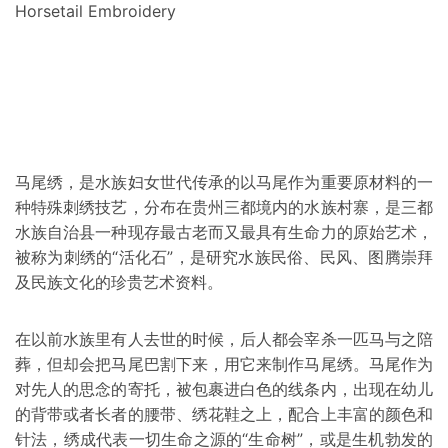
Horsetail Embroidery
马尾绣，是水族妇女世代传承的以马尾作为重要原材料的一
种特殊刺绣技艺，分布在贵州三都境内的水族村寨，是三都
水族自治县一种现存最古老而又最具有生命力的原始艺术，
被称为刺绣的“活化石”，是研究水族民俗、民风、图腾崇拜
及民族文化的珍贵艺术资料。
在以前水族里有人去世的时候，后人都会宰杀一匹马与之陪
葬，但却会把马尾巴割下来，用它来制作马尾绣。马尾作为
对先人的思念的寄托，被包裹进白色的线条内，出现在幼儿
的背带或者长者的腰带、绣花鞋之上，配合上丰富的颜色和
针法，绣成代表一切生命之源的“生命树”，或是生机勃发的