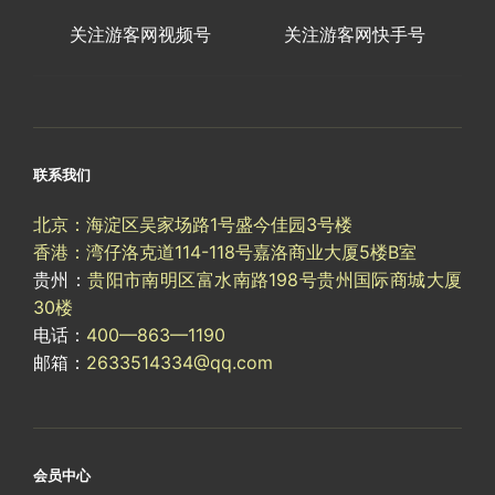
关注游客网视频号
关注游客网快手号
联系我们
北京：海淀区吴家场路1号盛今佳园3号楼
香港：湾仔洛克道114-118号嘉洛商业大厦5楼B室
贵州：
贵阳市南明区富水南路198号贵州国际商城大厦
30楼
电话：
400—863—1190
邮箱：
2633514334@qq.com
会员中心