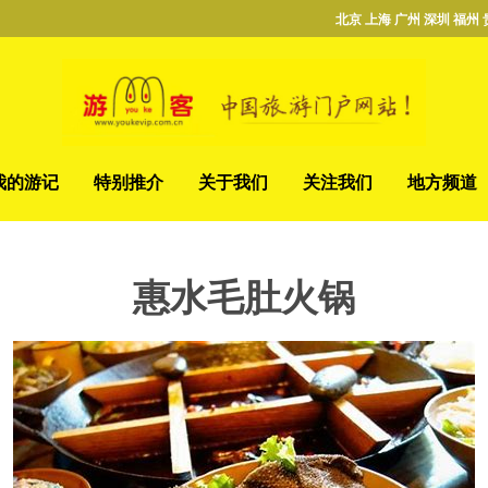
北京 上海 广州 深圳 福州 
我的游记
特别推介
关于我们
关注我们
地方频道
惠水毛肚火锅