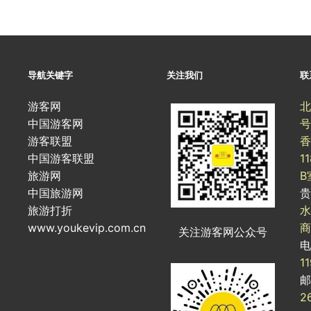
导航关键字
关注我们
联
游客网
北
中国游客网
号
游客联盟
香
中国游客联盟
1
旅游网
B
中国旅游网
旅游打折
水
www.youkevip.com.cn
商
关注游客网公众号
1
2