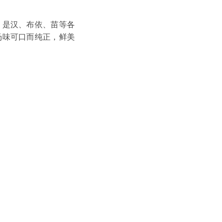
，是汉、布依、苗等各
汤味可口而纯正，鲜美