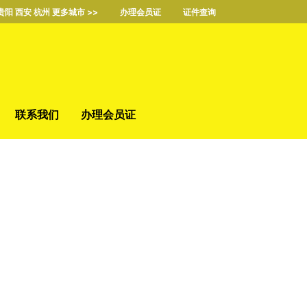
贵阳 西安 杭州 更多城市 >>
办理会员证
证件查询
联系我们
办理会员证