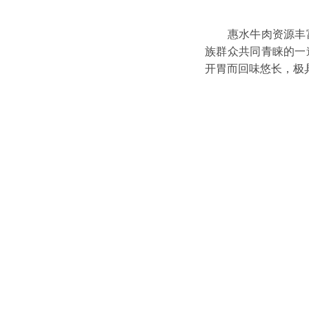
惠水牛肉资源丰
族群众共同青睐的一
开胃而回味悠长，极