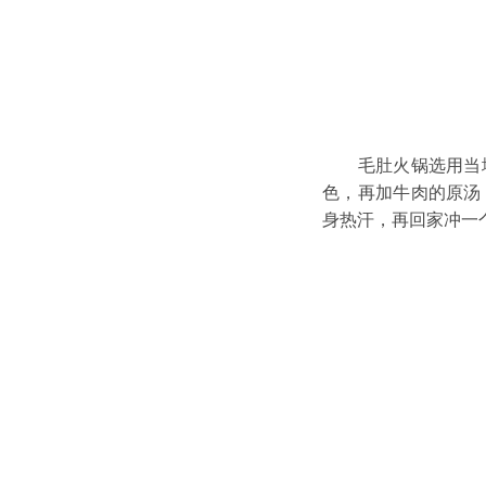
毛肚火锅选用当
色，再加牛肉的原汤
身热汗，再回家冲一