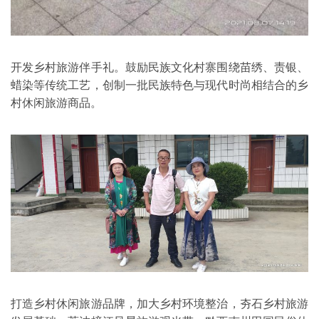
开发乡村旅游伴手礼。鼓励民族文化村寨围绕苗绣、责银、
蜡染等传统工艺，创制一批民族特色与现代时尚相结合的乡
村休闲旅游商品。
打造乡村休闲旅游品牌，加大乡村环境整治，夯石乡村旅游