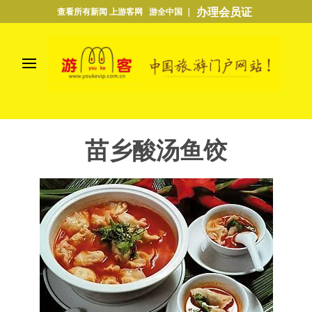
办理会员证
查看所有新闻 上游客网 游全中国 ｜
苗乡酸汤鱼饺