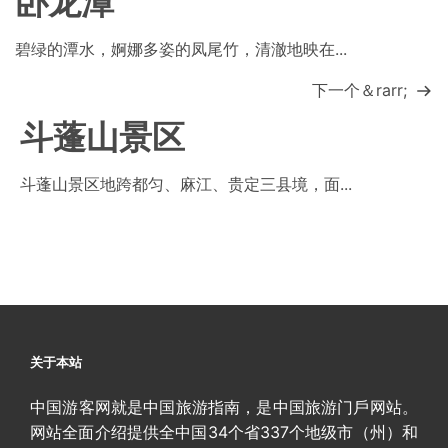
卧龙潭
碧绿的潭水，婀娜多姿的凤尾竹，清澈地映在...
下一个＆rarr;
斗蓬山景区
斗蓬山景区地跨都匀、麻江、贵定三县境，面...
关于本站
中国游客网就是中国旅游指南，是中国旅游门戶网站。
网站全面介绍提供全中国34个省337个地级市（州）和