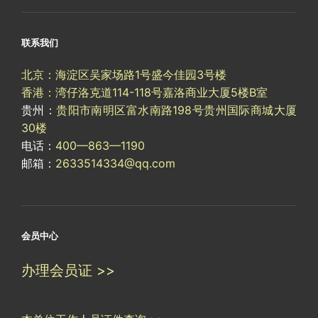
联系我们
北京：海淀区吴家场路1号盛今佳园3号楼
香港：湾仔洛克道114-118号嘉洛商业大厦5楼B室
贵州：
贵阳市南明区富水南路198号贵州国际商城大厦
30楼
电话：
400—863—1190
邮箱：
2633514334@qq.com
会员中心
办理会员证 >>