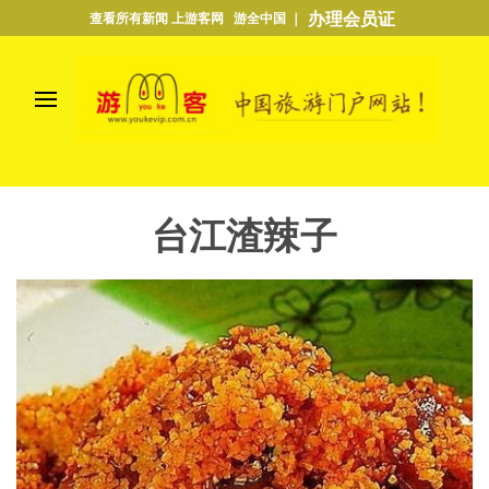
办理会员证
查看所有新闻 上游客网 游全中国 ｜
台江渣辣子