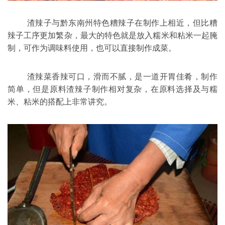
渣辣子与
黔东南州
特色糟辣子在制作上相近，但比糟
辣子工序更加繁杂，最大的特色就是放入
糯米
和粘米一起腌
制，可作为调味料使用，也可以直接制作成菜。
渣辣菜香辣可口，滑而不腻，是一道开胃佳肴，制作
简单，但是原料渣辣子制作相对复杂，在原料选择及与糯
米、粘米的搭配上非常讲究。