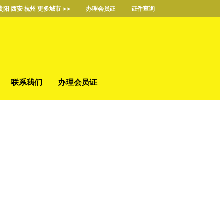
贵阳 西安 杭州 更多城市 >>
办理会员证
证件查询
联系我们
办理会员证