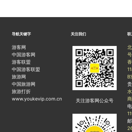
导航关键字
关注我们
联
游客网
北
中国游客网
号
游客联盟
香
中国游客联盟
1
旅游网
B
中国旅游网
旅游打折
水
www.youkevip.com.cn
商
关注游客网公众号
1
2