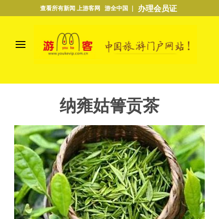
办理会员证
查看所有新闻 上游客网 游全中国 ｜
纳雍姑箐贡茶