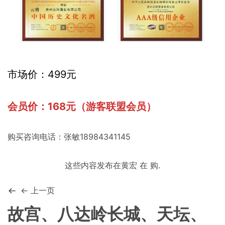
市场价：499元
会员价：168元（游客联盟会员）
购买咨询电话：张敏18984341145
这些内容发布在
黄宏
在
购
.
← 上一页
故宫、八达岭长城、天坛、