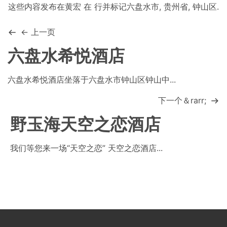
这些内容发布在
黄宏
在
行
并标记
六盘水市
,
贵州省
,
钟山区
.
← 上一页
六盘水希悦酒店
六盘水希悦酒店坐落于六盘水市钟山区钟山中...
下一个＆rarr;
野玉海天空之恋酒店
我们等您来一场“天空之恋” 天空之恋酒店...