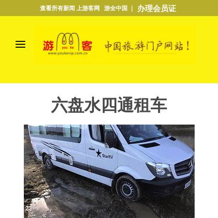
办理会员证
查看所有新闻 上游客网 游全中国 ｜
六盘水四通租车