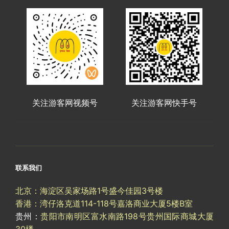
关注游客网视频号
关注游客网快手号
联系我们
北京：海淀区吴家场路1号盛今佳园3号楼
香港：湾仔洛克道114-118号嘉洛商业大厦5楼B室
贵州：
贵阳市南明区富水南路198号贵州国际商城大厦
30楼