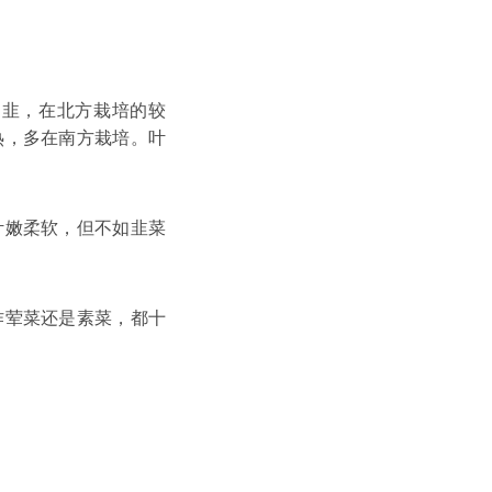
韭，在北方栽培的较
热，多在南方栽培。叶
嫩柔软，但不如韭菜
荤菜还是素菜，都十