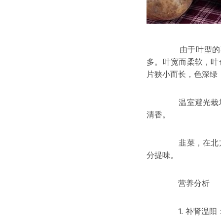
由于叶型的不同又
多。叶宽而柔软，叶
片狭小而长，色深绿
温室避光栽培的韭
清香。
韭菜，在北方是过
分提味。
营养分析
1. 补肾温阳