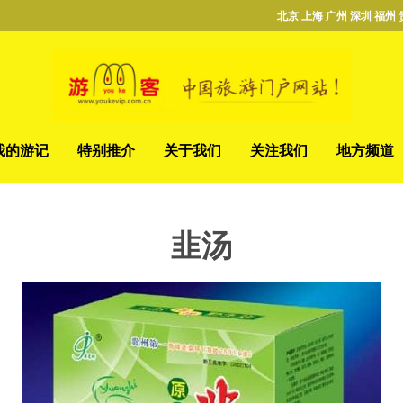
北京 上海 广州 深圳 福州 
我的游记
特别推介
关于我们
关注我们
地方频道
韭汤