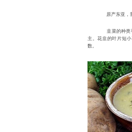
原产东亚，我国栽
韭菜的种类可分为
主。花韭的叶片短小
数。