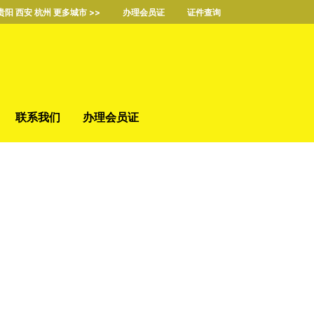
贵阳 西安 杭州 更多城市 >>
办理会员证
证件查询
联系我们
办理会员证