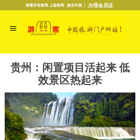
办理会员证
查看所有新闻 上游客网 游全中国 ｜
贵州：闲置项目活起来 低
效景区热起来