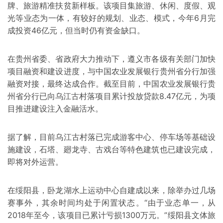
牌、旅游精准扶贫新样板。该项目集旅游、休闲、度假、观
光等业态为一体，有较好的规划、业态、模式，今年6月完
成投资46亿元，但当时仍有资金缺口。
在贵州省委、省政府大力推动下，遵义市各级有关部门加快
项目融资和建设进度，与中国农业发展银行贵州省分行加强
融资对接，最终达成合作。截至目前，中国农业发展银行贵
州省分行已向乌江古村落项目累计投放贷款8.47亿元，为项
目推进建设注入金融活水。
据了解，目前乌江古村落已完成游客中心、停车场等基础设
施建设，石塔、廻龙寺、古戏台等特色建筑也已建设完成，
即将对外运营。
在绥阳县，卧龙湖水上运动中心自建成以来，除举办过几场
赛事外，其余时间均处于闲置状态。“由于业态单一，从
2018年至今，该项目已累计亏损1300万元。”绥阳县文体旅