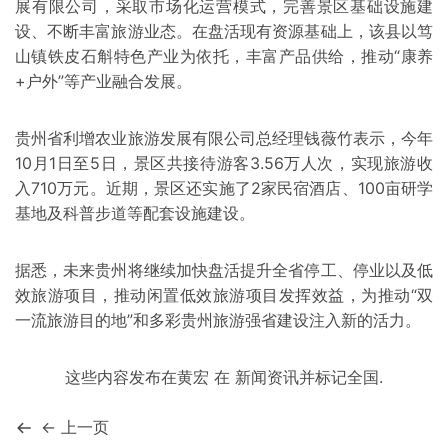
展有限公司，采取市场化运营模式，完善景区基础设施建
设、不断丰富旅游业态。在盘活现有资源基础上，该县以笃
山镇铁皮石斛特色产业为依托，丰富产品供给，推动“康养
+户外”等产业融合发展。
贵州省利增农业旅游发展有限公司总经理钱薇竹表示，今年
10月1日至5日，景区共接待游客3.56万人次，实现旅游收
入710万元。近期，景区还实施了2家民宿酒店、100亩研学
基地及科普步道等配套设施建设。
据悉，未来贵州将继续加快盘活提升全省停工、停业以及低
效旅游项目，推动闲置低效旅游项目发挥效益，为推动“双
一流旅游目的地”和多彩贵州旅游强省建设注入新的活力。
这些内容发布在
黄宏
在
新闻资讯
并标记
全国
.
← 上一页