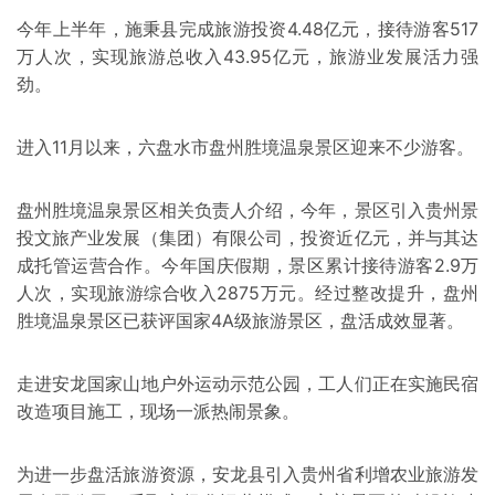
今年上半年，施秉县完成旅游投资4.48亿元，接待游客517
万人次，实现旅游总收入43.95亿元，旅游业发展活力强
劲。
进入11月以来，六盘水市盘州胜境温泉景区迎来不少游客。
盘州胜境温泉景区相关负责人介绍，今年，景区引入贵州景
投文旅产业发展（集团）有限公司，投资近亿元，并与其达
成托管运营合作。今年国庆假期，景区累计接待游客2.9万
人次，实现旅游综合收入2875万元。经过整改提升，盘州
胜境温泉景区已获评国家4A级旅游景区，盘活成效显著。
走进安龙国家山地户外运动示范公园，工人们正在实施民宿
改造项目施工，现场一派热闹景象。
为进一步盘活旅游资源，安龙县引入贵州省利增农业旅游发