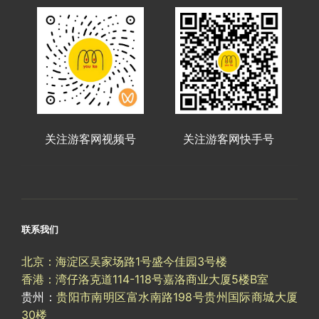
关注游客网视频号
关注游客网快手号
联系我们
北京：海淀区吴家场路1号盛今佳园3号楼
香港：湾仔洛克道114-118号嘉洛商业大厦5楼B室
贵州：
贵阳市南明区富水南路198号贵州国际商城大厦
30楼