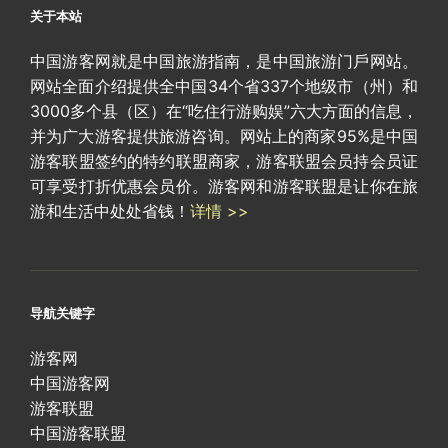
关于本站
中国游客网就是中国旅游指南，是中国旅游门戶网站。
网站全面介绍提供全中国34个省337个地级市（州）和
3000多个县（区）在“吃住行游购娱”六大方面的信息，
并为广大游客提供旅游咨询。网站上的商家95%是中国
游客联盟签约的特约联盟商家，游客联盟会员持会员证
可享受打折优惠会员价。游客网和游客联盟是让你在旅
游和生活中处处省钱！
详情 >>
导航关键字
游客网
中国游客网
游客联盟
中国游客联盟