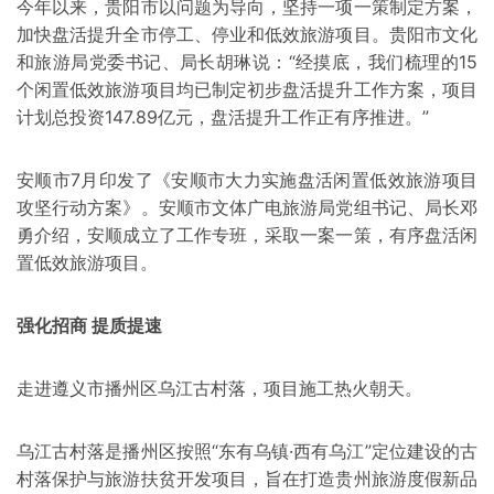
今年以来，贵阳市以问题为导向，坚持一项一策制定方案，
加快盘活提升全市停工、停业和低效旅游项目。贵阳市文化
和旅游局党委书记、局长胡琳说：“经摸底，我们梳理的15
个闲置低效旅游项目均已制定初步盘活提升工作方案，项目
计划总投资147.89亿元，盘活提升工作正有序推进。”
安顺市7月印发了《安顺市大力实施盘活闲置低效旅游项目
攻坚行动方案》。安顺市文体广电旅游局党组书记、局长邓
勇介绍，安顺成立了工作专班，采取一案一策，有序盘活闲
置低效旅游项目。
强化招商 提质提速
走进遵义市播州区乌江古村落，项目施工热火朝天。
乌江古村落是播州区按照“东有乌镇·西有乌江”定位建设的古
村落保护与旅游扶贫开发项目，旨在打造贵州旅游度假新品