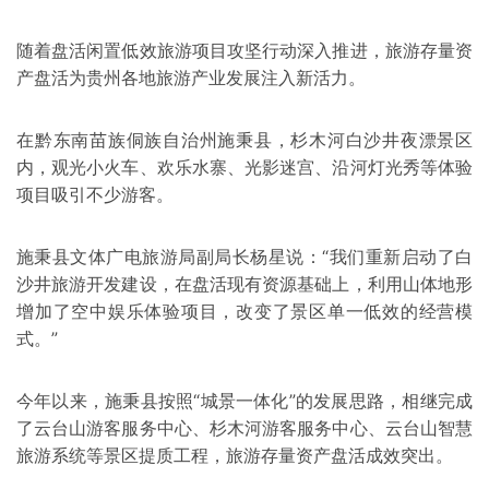
随着盘活闲置低效旅游项目攻坚行动深入推进，旅游存量资
产盘活为贵州各地旅游产业发展注入新活力。
在黔东南苗族侗族自治州施秉县，杉木河白沙井夜漂景区
内，观光小火车、欢乐水寨、光影迷宫、沿河灯光秀等体验
项目吸引不少游客。
施秉县文体广电旅游局副局长杨星说：“我们重新启动了白
沙井旅游开发建设，在盘活现有资源基础上，利用山体地形
增加了空中娱乐体验项目，改变了景区单一低效的经营模
式。”
今年以来，施秉县按照“城景一体化”的发展思路，相继完成
了云台山游客服务中心、杉木河游客服务中心、云台山智慧
旅游系统等景区提质工程，旅游存量资产盘活成效突出。