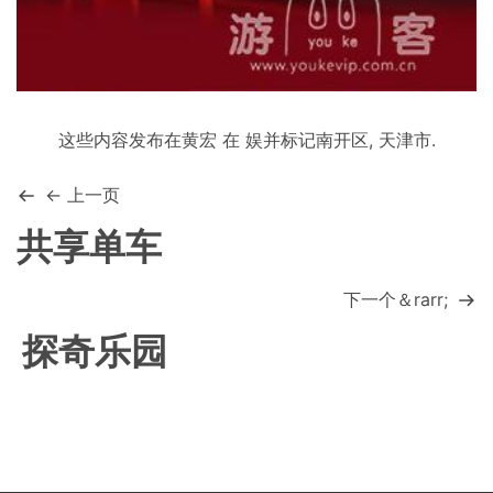
这些内容发布在
黄宏
在
娱
并标记
南开区
,
天津市
.
← 上一页
共享单车
下一个＆rarr;
探奇乐园