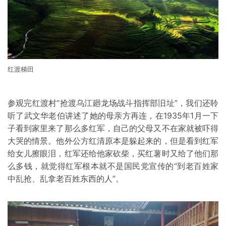
红渡梯田
参观完红渡村“抢渡乌江廻龙场战斗指挥部旧址”，我们还聆
听了武文华老伯讲述了她的母亲方再连，在1935年1月一下
子看到家里来了那么多红军，自己的父母又不在家就被吓得
大哭的情景。他外公方红清原本是躲起来的，但是看到红军
给女儿擦眼泪，红军还给他家砍柴，买红薯时又给了他们那
么多钱，就觉得红军根本就不是国民党宣传的“到老百姓家
中乱抢、乱拿老百姓东西的人”。