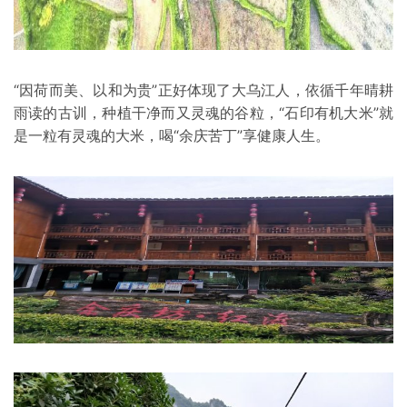
“因荷而美、以和为贵”正好体现了大乌江人，依循千年晴耕
雨读的古训，种植干净而又灵魂的谷粒，“石印有机大米”就
是一粒有灵魂的大米，喝“余庆苦丁”享健康人生。