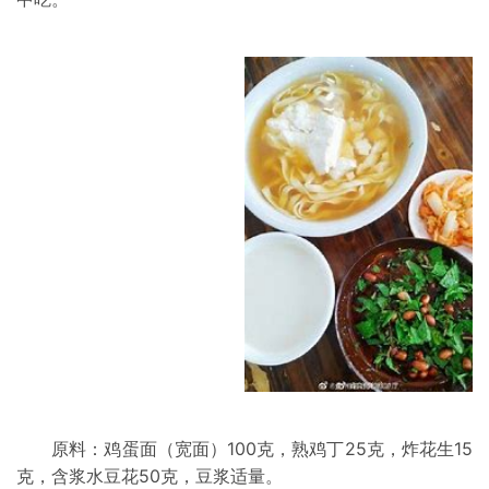
原料：鸡蛋面（宽面）100克，熟鸡丁25克，炸花生15
克，含浆水豆花50克，豆浆适量。