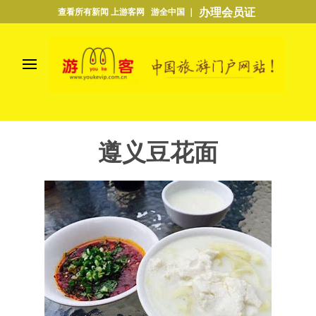
办理会员证
查看所有新闻 上游客网 游全中国 ｜
遵义豆花面