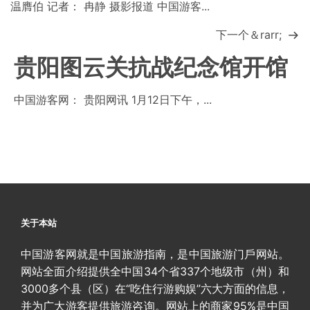
温膺伯 记者： 冉静 摄影报道 中国游客...
下一个＆rarr;
贵阳图云关抗战纪念馆开馆
中国游客网： 贵阳网讯 1月12日下午，...
关于本站
中国游客网就是中国旅游指南，是中国旅游门戶网站。
网站全面介绍提供全中国34个省337个地级市（州）和
3000多个县（区）在“吃住行游购娱”六大方面的信息，
并为广大游客提供旅游咨询。网站上的商家95%是中国