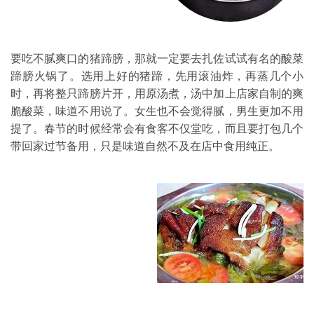
要吃不腻爽口的猪蹄膀，那就一定要去扎佐试试有名的
酸菜
蹄膀
火锅
了。选用上好的猪蹄，先用滚油炸，再蒸几个小
时，再将整只蹄膀片开，用原汤煮，汤中加上店家自制的爽
脆酸菜，味道不用说了。女生也不会觉得腻，男生更加不用
提了。春节的时候经常会有食客不仅堂吃，而且要打包几个
带回家过节备用，只是味道自然不及在店中食用纯正。