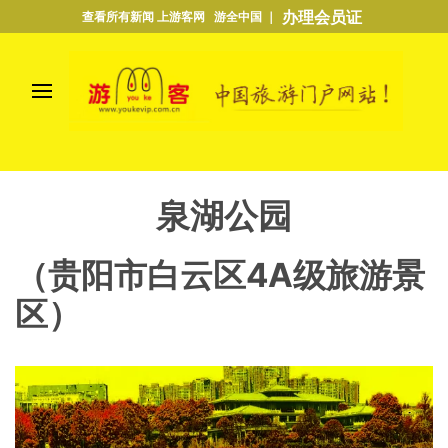
办理会员证
查看所有新闻 上游客网 游全中国 ｜
泉湖公园
（贵阳市白云区4A级旅游景
区）