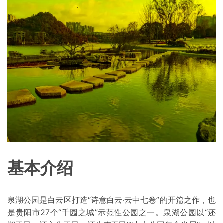
基本介绍
泉湖公园是白云区打造“诗意白云·云中七卷”的开篇之作，也
是贵阳市27个“千园之城”示范性公园之一。泉湖公园以“还