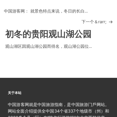
中国游客网： 就景色特点来说，冬日的长白...
下一个＆rarr;
初冬的贵阳观山湖公园
观山湖区因观山湖公园而得名，观山湖公园位...
关于本站
中国游客网就是中国旅游指南，是中国旅游门戶网站。
网站全面介绍提供全中国34个省337个地级市（州）和