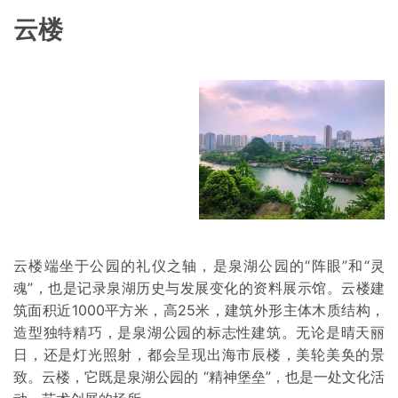
云楼
云楼端坐于公园的礼仪之轴，是泉湖公园的“阵眼”和“灵
魂”，也是记录泉湖历史与发展变化的资料展示馆。云楼建
筑面积近1000平方米，高25米，建筑外形主体木质结构，
造型独特精巧，是泉湖公园的标志性建筑。无论是晴天丽
日，还是灯光照射，都会呈现出海市辰楼，美轮美奂的景
致。云楼，它既是泉湖公园的 “精神堡垒”，也是一处文化活