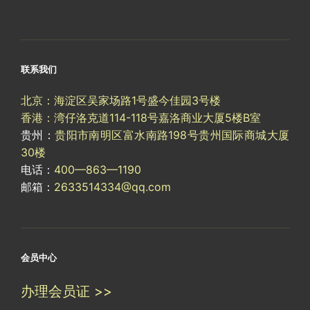
联系我们
北京：海淀区吴家场路1号盛今佳园3号楼
香港：湾仔洛克道114-118号嘉洛商业大厦5楼B室
贵州：
贵阳市南明区富水南路198号贵州国际商城大厦
30楼
电话：
400—863—1190
邮箱：
2633514334@qq.com
会员中心
办理会员证 >>