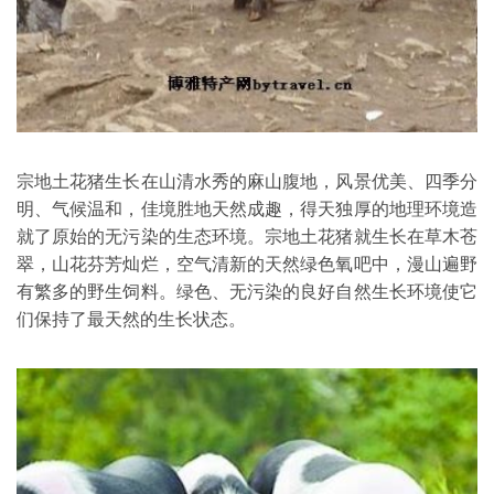
宗地土花猪生长在山清水秀的麻山腹地，风景优美、四季分
明、气候温和，佳境胜地天然成趣，得天独厚的地理环境造
就了原始的无污染的生态环境。宗地土花猪就生长在草木苍
翠，山花芬芳灿烂，空气清新的天然绿色氧吧中，漫山遍野
有繁多的野生饲料。绿色、无污染的良好自然生长环境使它
们保持了最天然的生长状态。