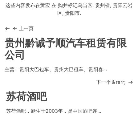
这些内容发布在
黄宏
在
购
并标记
乌当区
,
贵州省
,
贵阳云岩
区
,
贵阳市
.
← 上一页
贵州黔诚予顺汽车租赁有限
公司
主营：贵阳大巴包车、贵州大巴租车、贵阳春...
下一个＆rarr;
苏荷酒吧
苏荷酒吧，诞生于2003年，是中国酒吧连...