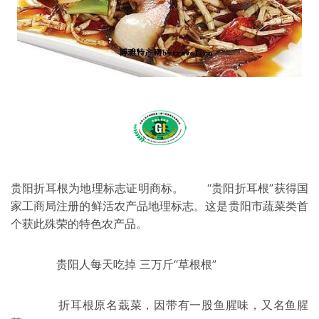
贵阳折耳根为地理标志证明商标。 “
贵阳
折耳根
”获得国
家工商局注册的鲜活农产品地理标志。这是贵阳市蔬菜类首
个获此殊荣的特色农产品。
贵阳人每天吃掉 三万斤“草根根”
折耳根原名蕺菜，因带有一股鱼腥味，又名鱼腥