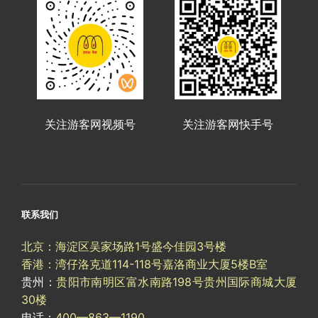
关注游客网视频号
关注游客网快手号
联系我们
北京：海淀区吴家场路1号盛今佳园3号楼
香港：湾仔洛克道114-118号嘉洛商业大厦5楼B室
贵州：
贵阳市南明区富水南路198号贵州国际商城大厦
30楼
电话：
400—863—1190