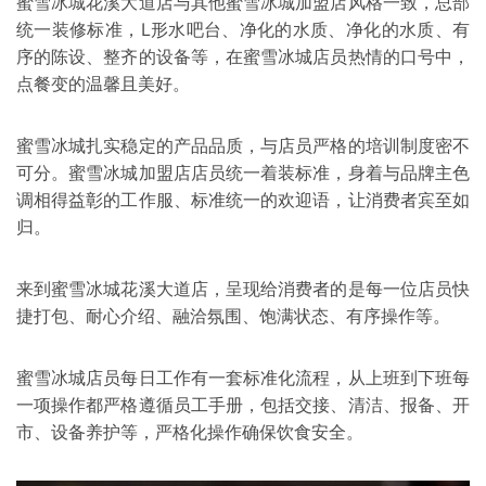
蜜雪冰城花溪大道店与其他
蜜雪冰城加盟
店风格一致，总部
统一装修标准，L形水吧台、净化的水质、净化的水质、有
序的陈设、整齐的设备等，在蜜雪冰城店员热情的口号中，
点餐变的温馨且美好。
蜜雪冰城扎实稳定的产品品质，与店员严格的培训制度密不
可分。蜜雪冰城加盟店店员统一着装标准，身着与品牌主色
调相得益彰的工作服、标准统一的欢迎语，让消费者宾至如
归。
来到蜜雪冰城花溪大道店，呈现给消费者的是每一位店员快
捷打包、耐心介绍、融洽氛围、饱满状态、有序操作等。
蜜雪冰城店员每日工作有一套标准化流程，从上班到下班每
一项操作都严格遵循员工手册，包括交接、清洁、报备、开
市、设备养护等，严格化操作确保饮食安全。