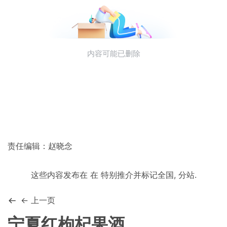
责任编辑：赵晓念
这些内容发布在
在
特别推介
并标记
全国
,
分站
.
← 上一页
宁夏红枸杞果酒