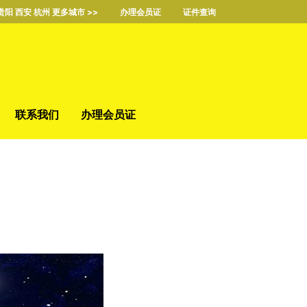
贵阳 西安 杭州 更多城市 >>
办理会员证
证件查询
联系我们
办理会员证