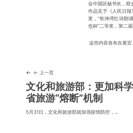
会中国区秘书长，联
作品见于《人民日报
奖，”乾坤湾红诗朗
也杯”二等奖，第二
这些内容发布在
黄宏
← 上一页
文化和旅游部：更加科
省旅游“熔断”机制
5月31日，文化和旅游部就加强疫情防控，...