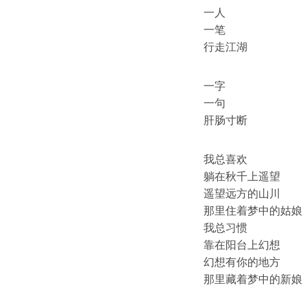
一人
一笔
行走江湖
一字
一句
肝肠寸断
我总喜欢
躺在秋千上遥望
遥望远方的山川
那里住着梦中的姑娘
我总习惯
靠在阳台上幻想
幻想有你的地方
那里藏着梦中的新娘