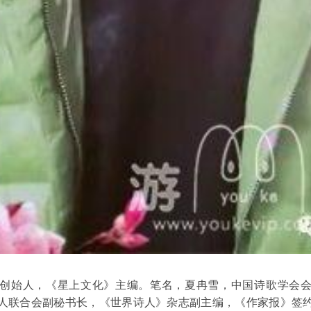
创始人，《星上文化》主编。笔名，夏冉雪，中国诗歌学会
人联合会副秘书长，《世界诗人》杂志副主编，《作家报》签