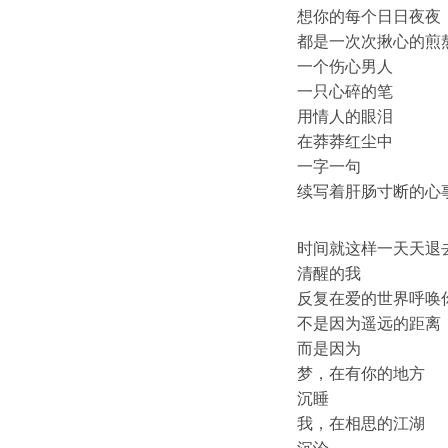
想你的每个日日夜夜
都是一次次揪心的煎
一个伤心男人
一只心碎的笔
用情人的眼泪
在莽莽红尘中
一字一句
续写着肝肠寸断的心
时间就这样一天天退
清醒的我
反复在爱的世界呼唤
不是因为遥远的距离
而是因为
梦，在有你的地方
沉睡
我，在相思的江湖