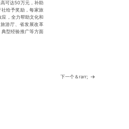
高可达50万元，补助
行社给予奖励，每家旅
效应，全力帮助文化和
和旅游厅、省发展改革
、典型经验推广等方面
下一个＆rarr;