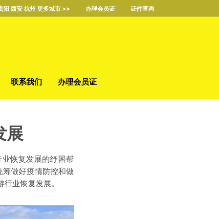
贵阳 西安 杭州 更多城市 >>
办理会员证
证件查询
联系我们
办理会员证
发展
业恢复发展的纾困帮
，统筹做好疫情防控和做
游行业恢复发展。