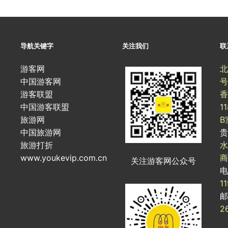
导航关键字
关注我们
联
游客网
北
中国游客网
号
游客联盟
香
中国游客联盟
1
旅游网
B
中国旅游网
旅游打折
水
www.youkevip.com.cn
商
关注游客网公众号
1
2