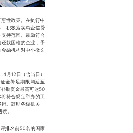
惠性政策。在执行中
享。积极落实惠企信贷
券支持范围。鼓励符合
期还款困难的企业，予
励金融机构对中小微文
4月12日（含当日）
保证金补足期限均延至
家补助资金最高可达50
体将符合规定举办的工
报销。鼓励各级机关、
进度。
评排名前50名的国家