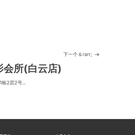
下一个＆rarr;
会所(白云店)
2层2号...