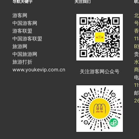
导航关键字
关注我们
联
游客网
北
中国游客网
号
游客联盟
香
中国游客联盟
1
旅游网
B
中国旅游网
旅游打折
水
www.youkevip.com.cn
商
关注游客网公众号
1
2