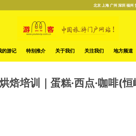
北京 上海 广州 深圳 福州 
我的游记
特别推介
关于我们
关注我们
地方频道
烘焙培训｜蛋糕·西点·咖啡(恒