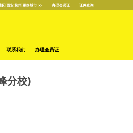
贵阳 西安 杭州 更多城市 >>
办理会员证
证件查询
联系我们
办理会员证
峰分校)