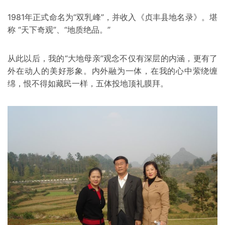
1981年正式命名为“双乳峰”，并收入《贞丰县地名录》。堪
称 “天下奇观”、“地质绝品。”
从此以后，我的“大地母亲”观念不仅有深层的内涵，更有了
外在动人的美好形象。内外融为一体，在我的心中萦绕缠
绵，恨不得如藏民一样，五体投地顶礼膜拜。