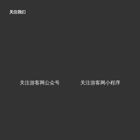
关注我们
关注游客网公众号
关注游客网小程序