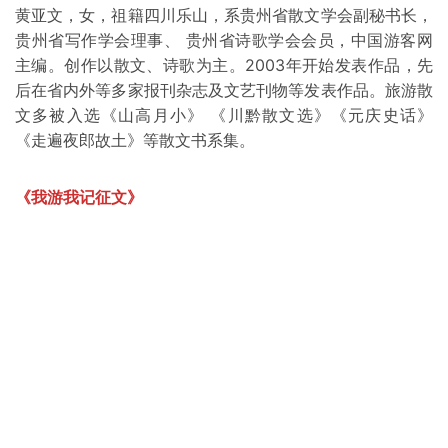
黄亚文，女，祖籍四川乐山，系贵州省散文学会副秘书长，
贵州省写作学会理事、 贵州省诗歌学会会员，中国游客网
主编。创作以散文、诗歌为主。2003年开始发表作品，先
后在省内外等多家报刊杂志及文艺刊物等发表作品。旅游散
文多被入选《山高月小》 《川黔散文选》《元庆史话》
《走遍夜郎故土》等散文书系集。
《我游我记征文》