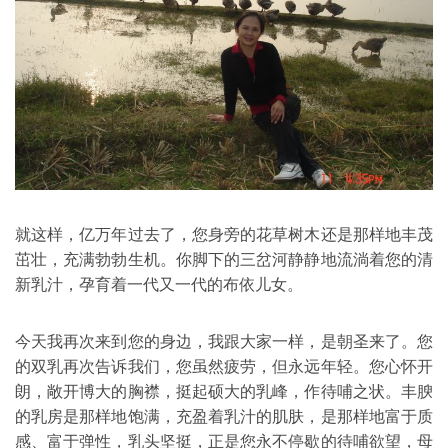
就这样，亿万年过去了，您身旁的花草树木还是那样地丰茂
茁壮，充满勃勃生机。你脚下的三岔河静静地流淌着您的清
新乳汁，孕育着一代又一代的布依儿女。
今天我再次来到您的身边，我跟大家一样，是朝圣来了。您
的双乳再次告诉我们，您虽然疲劳，但永远年轻。您心怀开
朗，敞开博大的胸襟，挺起硕大的乳峰，作待哺之状。丰腴
的乳房是那样地饱满，充盈着乳汁的肌肤，是那样地富于质
感、富于弹性，乳头坚挺，正是您永不停歇的待哺欲望，母