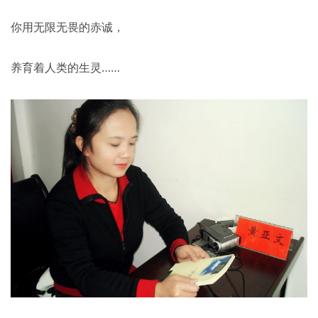
你用无限无畏的赤诚，
养育着人类的生灵……