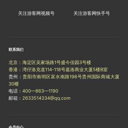
关注游客网视频号
关注游客网快手号
联系我们
北京：海淀区吴家场路1号盛今佳园3号楼
香港：湾仔洛克道114-118号嘉洛商业大厦5楼B室
贵州：
贵阳市南明区富水南路198号贵州国际商城大厦
30楼
电话：
400—863—1190
邮箱：
2633514334@qq.com
会员中心