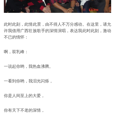
此时此刻，此情此景，由不得人不万分感动。在这里，请允
许我借用广西壮族歌手的深情演唱，表达我此时此刻，激动
不已的情怀：
啊，双乳峰：
一说起你哟，我热血沸腾。
一看到你哟，我泪光闪烁，
你是人间至上的大爱，
你有天下不老的深情，