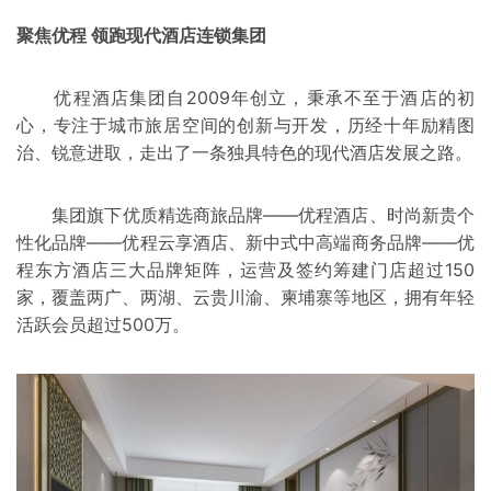
聚焦优程 领跑现代酒店连锁集团
优程酒店集团自2009年创立，秉承不至于酒店的初
心，专注于城市旅居空间的创新与开发，历经十年励精图
治、锐意进取，走出了一条独具特色的现代酒店发展之路。
集团旗下优质精选商旅品牌——优程酒店、时尚新贵个
性化品牌——优程云享酒店、新中式中高端商务品牌——优
程东方酒店三大品牌矩阵，运营及签约筹建门店超过150
家，覆盖两广、两湖、云贵川渝、柬埔寨等地区，拥有年轻
活跃会员超过500万。