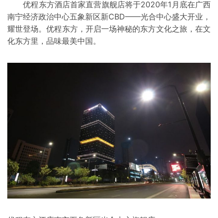
优程东方酒店首家直营旗舰店将于2020年1月底在广西
南宁经济政治中心五象新区新CBD——光合中心盛大开业，
耀世登场。优程东方，开启一场神秘的东方文化之旅，在文
化东方里，品味最美中国。