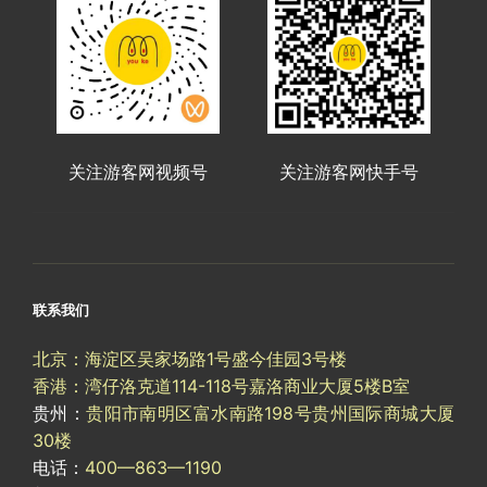
关注游客网视频号
关注游客网快手号
联系我们
北京：海淀区吴家场路1号盛今佳园3号楼
香港：湾仔洛克道114-118号嘉洛商业大厦5楼B室
贵州：
贵阳市南明区富水南路198号贵州国际商城大厦
30楼
电话：
400—863—1190