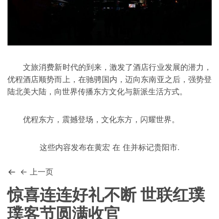
文旅消费新时代的到来，激发了酒店行业发展的潜力，
优程酒店顺势而上，在驰骋国内，迈向东南亚之后，强势登
陆北美大陆，向世界传播东方文化与新派生活方式。
优程东方，震撼登场，文化东方，闪耀世界。
这些内容发布在
黄宏
在
住
并标记
贵阳市
.
← 上一页
惊喜连连好礼不断 世联红璞
璞客节圆满收官