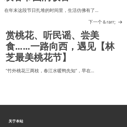
在年末这段节日扎堆的时间里，生活仿佛有了...
下一个＆rarr;
赏桃花、听民谣、尝美
食……一路向西，遇见【林
芝最美桃花节】
“竹外桃花三两枝，春江水暖鸭先知”，早在...
关于本站