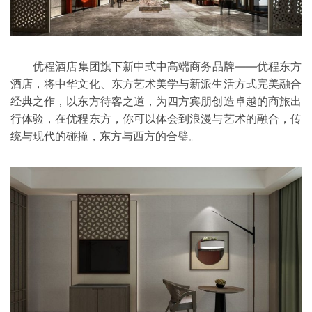
优程酒店集团旗下新中式中高端商务品牌——优程东方
酒店，将中华文化、东方艺术美学与新派生活方式完美融合
经典之作，以东方待客之道，为四方宾朋创造卓越的商旅出
行体验，在优程东方，你可以体会到浪漫与艺术的融合，传
统与现代的碰撞，东方与西方的合璧。