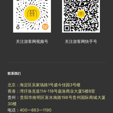
关注游客网视频号
关注游客网快手号
联系我们
北京：海淀区吴家场路1号盛今佳园3号楼
香港：湾仔洛克道114-118号嘉洛商业大厦5楼B室
贵州：
贵阳市南明区富水南路198号贵州国际商城大厦
30楼
电话：
400—863—1190