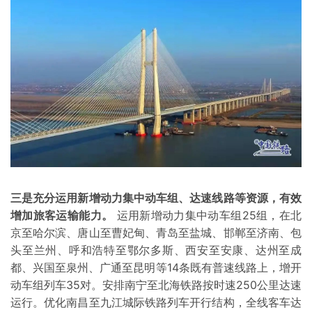
三是充分运用新增动力集中动车组、达速线路等资源，有效
增加旅客运输能力。
运用新增动力集中动车组25组，在北
京至哈尔滨、唐山至曹妃甸、青岛至盐城、邯郸至济南、包
头至兰州、呼和浩特至鄂尔多斯、西安至安康、达州至成
都、兴国至泉州、广通至昆明等14条既有普速线路上，增开
动车组列车35对。安排南宁至北海铁路按时速250公里达速
运行。优化南昌至九江城际铁路列车开行结构，全线客车达