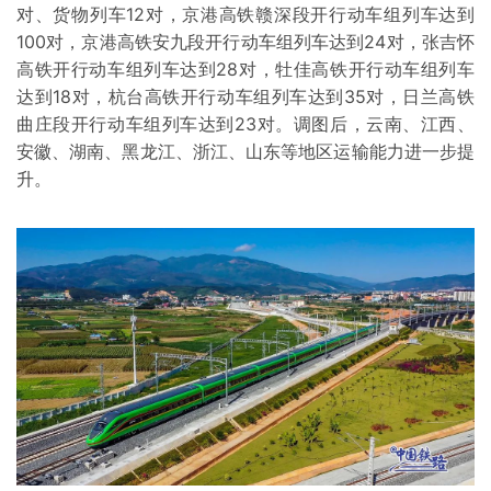
对、货物列车12对，京港高铁赣深段开行动车组列车达到
100对，京港高铁安九段开行动车组列车达到24对，张吉怀
高铁开行动车组列车达到28对，牡佳高铁开行动车组列车
达到18对，杭台高铁开行动车组列车达到35对，日兰高铁
曲庄段开行动车组列车达到23对。调图后，云南、江西、
安徽、湖南、黑龙江、浙江、山东等地区运输能力进一步提
升。