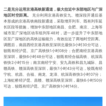
二是充分运用京港高铁新通道，极大拉近中东部地区与广深
地区时空距离。
充分利用京港高铁安九、赣深段开通后基
本形成的京港高铁南段新通道，采取增开列车、既有列车延
长区段等措施，增加中东部地区南昌、合肥、南京、上海等
城市至广深地区动车组列车48对，进一步提升了中东部地
区至广深地区的高铁运输能力，有效拉近了两地时空距离。
调图后，南昌西经京港高铁至深圳北最快3小时30分可达，
较既有经沪昆、京广高铁快1小时08分；合肥南经京港高铁
至深圳，最快6小时48分可达，较既有经合福高铁、杭深高
铁快2小时15分；南京南经宁安、安九高铁和昌九城际、昌
赣高铁、赣深高铁至深圳，最快7小时43分可达，较既有经
宁杭、杭昌、合福、南龙、龙漳、杭深高铁快3小时07分；
上海虹桥经沪昆、昌赣、赣深高铁至深圳，最快6小时50分
可达，较既有经沪昆、京广高铁快1小时14分。