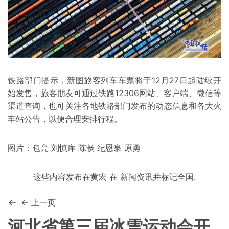
铁路部门提示，新图旅客列车车票将于12月27日起陆续开
始发售，旅客朋友可通过铁路12306网站、客户端、微信等
渠道查询，也可关注各地铁路部门发布的动态信息和各大火
车站公告，以便合理安排行程。
图片：包亮 刘慎库 陈畅 纪恩泉 原勇
这些内容发布在
黄宏
在
新闻资讯
并标记
全国
.
← 上一页
河北省第三届冰雪运动会开