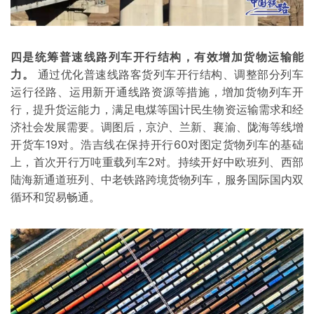
四是统筹普速线路列车开行结构，有效增加货物运输能
力。
通过优化普速线路客货列车开行结构、调整部分列车
运行径路、运用新开通线路资源等措施，增加货物列车开
行，提升货运能力，满足电煤等国计民生物资运输需求和经
济社会发展需要。调图后，京沪、兰新、襄渝、陇海等线增
开货车19对。浩吉线在保持开行60对图定货物列车的基础
上，首次开行万吨重载列车2对。持续开好中欧班列、西部
陆海新通道班列、中老铁路跨境货物列车，服务国际国内双
循环和贸易畅通。