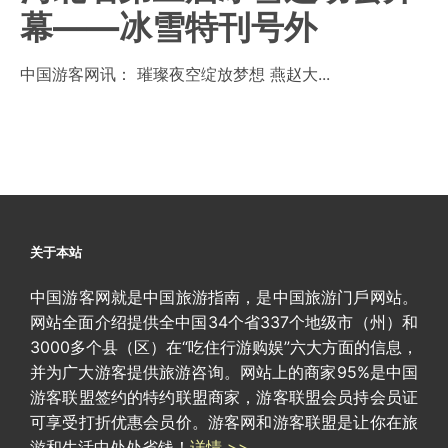
幕——冰雪特刊号外
中国游客网讯： 璀璨夜空绽放梦想 燕赵大...
关于本站
中国游客网就是中国旅游指南，是中国旅游门戶网站。
网站全面介绍提供全中国34个省337个地级市（州）和
3000多个县（区）在“吃住行游购娱”六大方面的信息，
并为广大游客提供旅游咨询。网站上的商家95%是中国
游客联盟签约的特约联盟商家，游客联盟会员持会员证
可享受打折优惠会员价。游客网和游客联盟是让你在旅
游和生活中处处省钱！
详情 >>