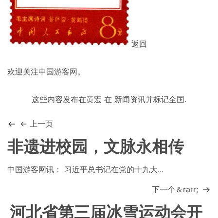
返回
欢迎关注中国游客网。
这些内容发布在
黄宏
在
新闻资讯
并标记
全国
.
← 上一页
非遗进校园，文脉永相传
中国游客网讯： 习近平总书记在党的十九大...
下一个＆rarr;
河北省第三届冰雪运动会开