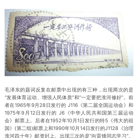
毛泽东的题词反复在邮票中出现的有三种，出现两次的是
“发展体育运动、增强人民体质”和“一定要把淮河修好”。前
者在1965年9月28日发行的 J116《第二届全国运动会》和
1975年9月12日发行的 J6《中华人民共和国第三届运动
会》邮票上。后者在1952年10月1日发行的特5《伟大的祖
国》(第二组)邮票上和1990年10月14日发行的J1128《治理
淮河四十年》邮资封上。出现三次的是“向雷锋同志学习”。