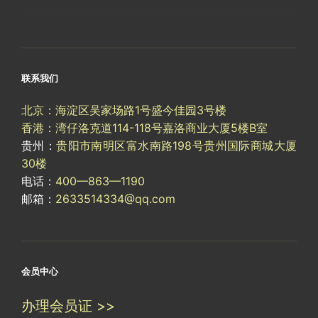
联系我们
北京：海淀区吴家场路1号盛今佳园3号楼
香港：湾仔洛克道114-118号嘉洛商业大厦5楼B室
贵州：
贵阳市南明区富水南路198号贵州国际商城大厦
30楼
电话：
400—863—1190
邮箱：
2633514334@qq.com
会员中心
办理会员证 >>