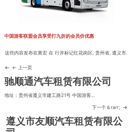
中国游客联盟会员享受打九折的会员价优惠
这些内容发布在
黄宏
在
行
并标记
红花岗区
,
贵州省
,
遵义市
.
← 上一页
驰顺通汽车租赁有限公司
地址：贵州省遵义市建工路21号 中国游客...
下一个＆rarr;
遵义市友顺汽车租赁有限公