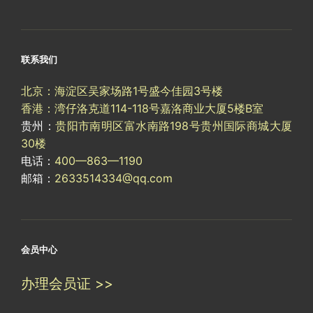
联系我们
北京：海淀区吴家场路1号盛今佳园3号楼
香港：湾仔洛克道114-118号嘉洛商业大厦5楼B室
贵州：
贵阳市南明区富水南路198号贵州国际商城大厦
30楼
电话：
400—863—1190
邮箱：
2633514334@qq.com
会员中心
办理会员证 >>