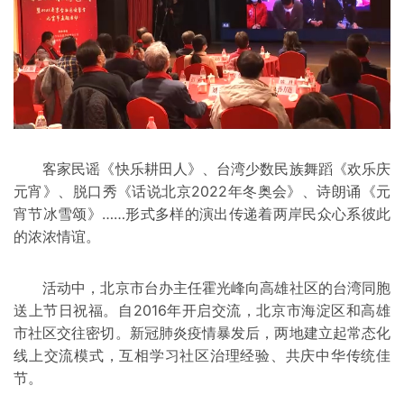
客家民谣《快乐耕田人》、台湾少数民族舞蹈《欢乐庆
元宵》、脱口秀《话说北京2022年冬奥会》、诗朗诵《元
宵节冰雪颂》……形式多样的演出传递着两岸民众心系彼此
的浓浓情谊。
活动中，北京市台办主任霍光峰向高雄社区的台湾同胞
送上节日祝福。自2016年开启交流，北京市海淀区和高雄
市社区交往密切。新冠肺炎疫情暴发后，两地建立起常态化
线上交流模式，互相学习社区治理经验、共庆中华传统佳
节。