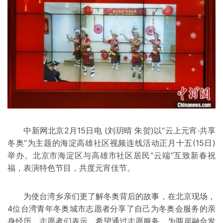
中新网北京2月15日电 (刘玥晴 朱贺)以“云上元宵·共享
冬奥”为主题的海淀高雄社区视频连线活动正月十五(15日)
举办。北京市海淀区与高雄市社区居民“云端”互致新春祝
福，表演特色节目，共度元宵佳节。
为使台湾乡亲们更了解冬奥背后的故事，在北京现场，
4位台湾青年冬奥城市志愿者分享了自己为冬奥会服务的亲
身经历。志愿者们表示，希望通过志愿服务，为两岸融合发