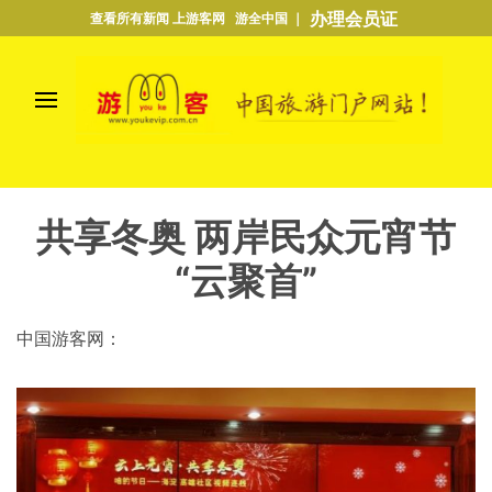
办理会员证
查看所有新闻 上游客网 游全中国 ｜
共享冬奥 两岸民众元宵节
“云聚首”
中国游客网：