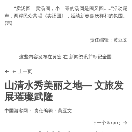
“卖汤圆，卖汤圆，小二哥的汤圆是圆又圆……”活动尾
声，两岸民众共唱《卖汤圆》，延续新春喜庆祥和的氛围。
(完)
责任编辑：黄亚文
这些内容发布在
黄宏
在
新闻资讯
并标记
全国
.
← 上一页
山清水秀美丽之地— 文旅发
展璀璨武隆
中国游客网： 责任编辑：黄亚文
下一个＆rarr;