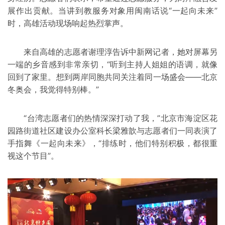
展作出贡献。当讲到教服务对象用闽南话说“一起向未来”
时，高雄活动现场响起热烈掌声。
来自高雄的志愿者谢理淳告诉中新网记者，她对屏幕另
一端的乡音感到非常亲切，“听到主持人姐姐的语调，就像
回到了家里。想到两岸同胞共同关注着同一场盛会——北京
冬奥会，我觉得特别棒。”
“台湾志愿者们的热情深深打动了我，”北京市海淀区花
园路街道社区建设办公室科长梁雅歆与志愿者们一同表演了
手指舞《一起向未来》，“排练时，他们特别积极，都很重
视这个节目”。