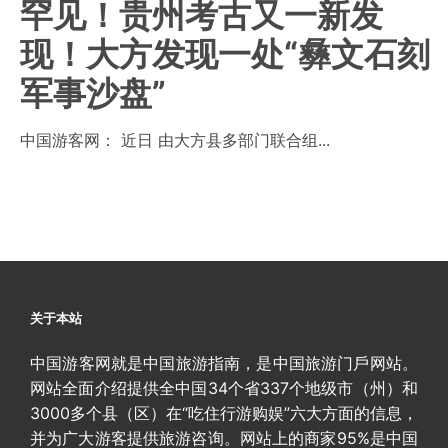
罕见！贵州考古又一新发
现！大方发现一处“彝文石刻
军事沙盘”
中国游客网： 近日 由大方县多部门联合组...
关于本站
中国游客网就是中国旅游指南，是中国旅游门戶网站。
网站全面介绍提供全中国34个省337个地级市（州）和
3000多个县（区）在“吃住行游购娱”六大方面的信息，
并为广大游客提供旅游咨询。网站上的商家95%是中国