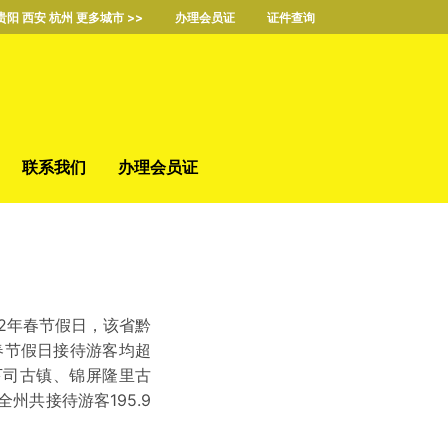
贵阳 西安 杭州 更多城市 >>
办理会员证
证件查询
联系我们
办理会员证
22年春节假日，该省黔
春节假日接待游客均超
下司古镇、锦屏隆里古
共接待游客195.9