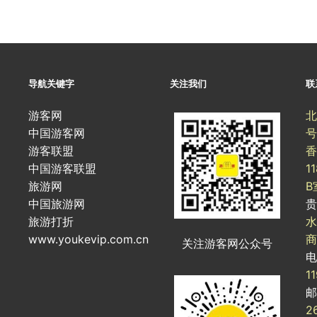
导航关键字
关注我们
联
游客网
北
中国游客网
号
游客联盟
香
中国游客联盟
1
旅游网
B
中国旅游网
旅游打折
水
www.youkevip.com.cn
商
关注游客网公众号
1
2