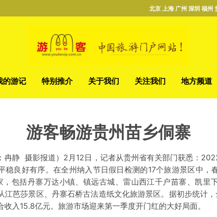
北京 上海 广州 深圳 福州 
我的游记
特别推介
关于我们
关注我们
地方频道
游客畅游贵州苗乡侗寨
冉静 摄影报道）2月12日，记者从贵州省有关部门获悉：20
平稳良好有序。在全州纳入节日假日检测的17个旅游景区中，
家，包括丹寨万达小镇、镇远古城、雷山西江千户苗寨、凯里
从江芭莎景区、丹寨石桥古法造纸文化旅游景区。据初步统计，全州
合收入15.8亿元。旅游市场迎来第一季度开门红的大好局面。