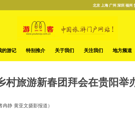
北京 上海 广州 深圳 福州 
我的游记
特别推介
关于我们
关注我们
地方频道
乡村旅游新春团拜会在贵阳举
者冉静 黄亚文摄影报道）