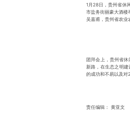
1月28日，贵州省
市盐务街丽豪大酒楼
吴嘉甫，贵州省农业
团拜会上，贵州省休
新路，在生态之明建
的成功和不易以及对2
责任编辑： 黄亚文