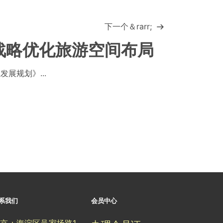
下一个＆rarr;
战略优化旅游空间布局
展规划》...
系我们
会员中心