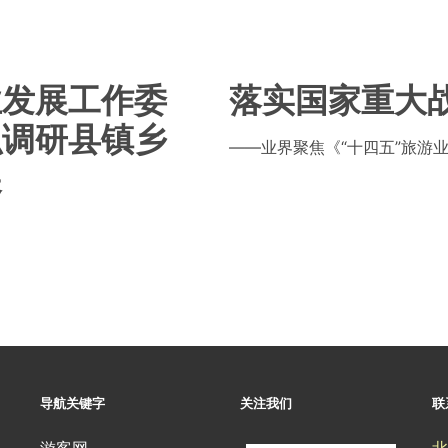
业发展工作委
落实国家重大
织调研县镇乡
——业界聚焦《“十四五”旅游业发
展
导航关键字
关注我们
联