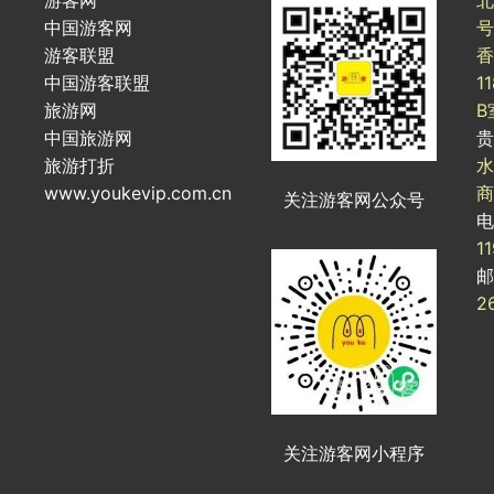
游客网
北
中国游客网
号
游客联盟
香
中国游客联盟
1
旅游网
B
中国旅游网
旅游打折
水
www.youkevip.com.cn
商
关注游客网公众号
1
2
关注游客网小程序