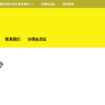
贵阳 西安 杭州 更多城市 >>
办理会员证
证件查询
联系我们
办理会员证
办