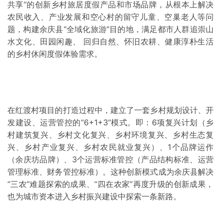
共享”的创新乡村旅居度假产品和市场品牌，从根本上解决
农民收入、产业发展和空心村的留守儿童、空巢老人等问
题，构建余庆县“全域化旅游”目的地，满足都市人群追崇山
水文化、田园闲趣、 回归自然、怀旧农耕、健康淳朴生活
的乡村休闲度假体验需求。
在红渡村项目的打造过程中，建立了一套乡村规划设计、开
发建设、运营管控的“6+1+3”模式。即：6项复兴计划（乡
村建筑复兴、乡村文化复兴、乡村环境复兴、乡村生态复
兴、乡村产业复兴、乡村农民就业复兴）、1个品牌运作
（余庆坊品牌）、3个运营标准管控（产品结构标准、运营
管理标准、财务管控标准）。这种创新模式成为余庆县解决
“三农”难题探索的成果、“四在农家”再度升级的创新成果，
也为城市资本进入乡村振兴建设中探索一条新路。