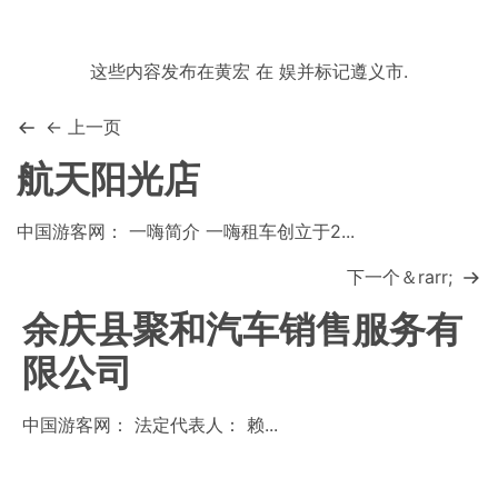
这些内容发布在
黄宏
在
娱
并标记
遵义市
.
← 上一页
航天阳光店
中国游客网： 一嗨简介 一嗨租车创立于2...
下一个＆rarr;
余庆县聚和汽车销售服务有
限公司
中国游客网： 法定代表人： 赖...