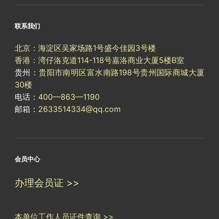
联系我们
北京：海淀区吴家场路1号盛今佳园3号楼
香港：湾仔洛克道114-118号嘉洛商业大厦5楼B室
贵州：
贵阳市南明区富水南路198号贵州国际商城大厦
30楼
电话：
400—863—1190
邮箱：
2633514334@qq.com
会员中心
办理会员证 >>
本单位工作人员证件查询 >>