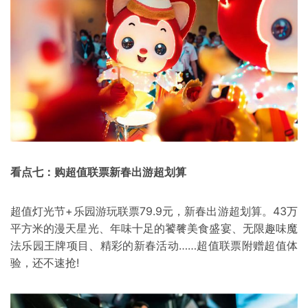
看点七：购超值联票新春出游超划算
超值灯光节+乐园游玩联票79.9元，新春出游超划算。43万
平方米的漫天星光、年味十足的饕餮美食盛宴、无限趣味魔
法乐园王牌项目、精彩的新春活动……超值联票附赠超值体
验，还不速抢!