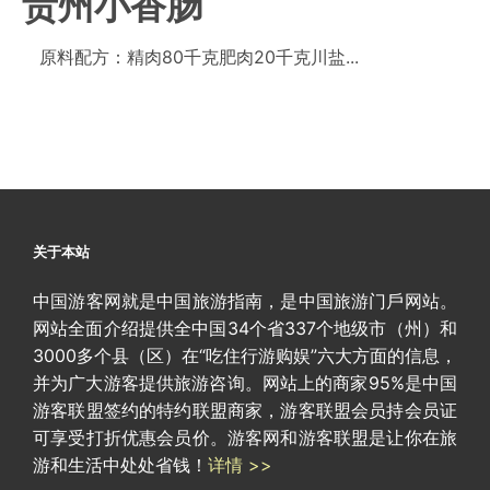
贵州小香肠
原料配方：精肉80千克肥肉20千克川盐...
关于本站
中国游客网就是中国旅游指南，是中国旅游门戶网站。
网站全面介绍提供全中国34个省337个地级市（州）和
3000多个县（区）在“吃住行游购娱”六大方面的信息，
并为广大游客提供旅游咨询。网站上的商家95%是中国
游客联盟签约的特约联盟商家，游客联盟会员持会员证
可享受打折优惠会员价。游客网和游客联盟是让你在旅
游和生活中处处省钱！
详情 >>