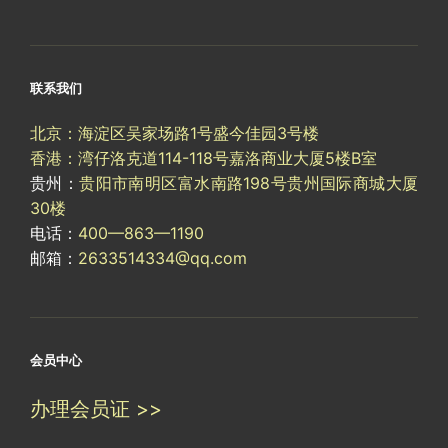
联系我们
北京：海淀区吴家场路1号盛今佳园3号楼
香港：湾仔洛克道114-118号嘉洛商业大厦5楼B室
贵州：
贵阳市南明区富水南路198号贵州国际商城大厦
30楼
电话：
400—863—1190
邮箱：
2633514334@qq.com
会员中心
办理会员证 >>