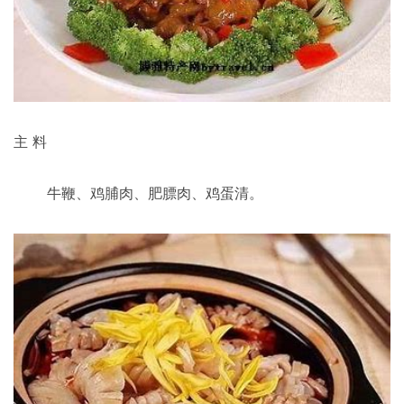
主 料
牛鞭、鸡脯肉、肥膘肉、鸡蛋清。