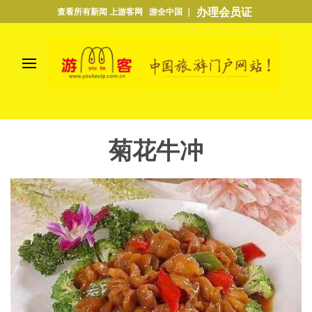
办理会员证
查看所有新闻 上游客网 游全中国 ｜
菊花牛冲