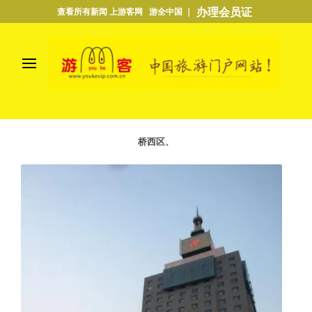
办理会员证
查看所有新闻 上游客网 游全中国 ｜
桥西区、