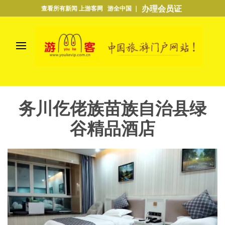
办理会员证
查看所有新闻 上游客网 游全中国 ｜
务川仡佬族苗族自治县绿
谷精品酒店