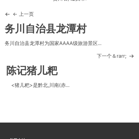
← 上一页
务川自治县龙潭村
务川自治县龙潭村为国家AAAA级旅游景区...
下一个＆rarr;
陈记猪儿粑
<猪儿粑>是黔北,川南(赤...