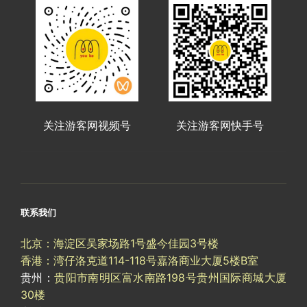
关注游客网视频号
关注游客网快手号
联系我们
北京：海淀区吴家场路1号盛今佳园3号楼
香港：湾仔洛克道114-118号嘉洛商业大厦5楼B室
贵州：
贵阳市南明区富水南路198号贵州国际商城大厦
30楼